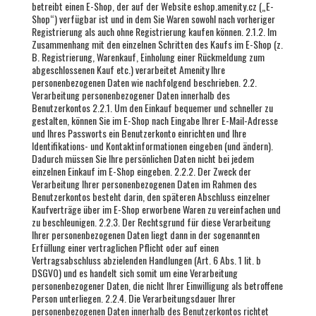
betreibt einen E-Shop, der auf der Website eshop.amenity.cz („E-
Shop“) verfügbar ist und in dem Sie Waren sowohl nach vorheriger
Registrierung als auch ohne Registrierung kaufen können. 2.1.2. Im
Zusammenhang mit den einzelnen Schritten des Kaufs im E-Shop (z.
B. Registrierung, Warenkauf, Einholung einer Rückmeldung zum
abgeschlossenen Kauf etc.) verarbeitet Amenity Ihre
personenbezogenen Daten wie nachfolgend beschrieben. 2.2.
Verarbeitung personenbezogener Daten innerhalb des
Benutzerkontos 2.2.1. Um den Einkauf bequemer und schneller zu
gestalten, können Sie im E-Shop nach Eingabe Ihrer E-Mail-Adresse
und Ihres Passworts ein Benutzerkonto einrichten und Ihre
Identifikations- und Kontaktinformationen eingeben (und ändern).
Dadurch müssen Sie Ihre persönlichen Daten nicht bei jedem
einzelnen Einkauf im E-Shop eingeben. 2.2.2. Der Zweck der
Verarbeitung Ihrer personenbezogenen Daten im Rahmen des
Benutzerkontos besteht darin, den späteren Abschluss einzelner
Kaufverträge über im E-Shop erworbene Waren zu vereinfachen und
zu beschleunigen. 2.2.3. Der Rechtsgrund für diese Verarbeitung
Ihrer personenbezogenen Daten liegt dann in der sogenannten
Erfüllung einer vertraglichen Pflicht oder auf einen
Vertragsabschluss abzielenden Handlungen (Art. 6 Abs. 1 lit. b
DSGVO) und es handelt sich somit um eine Verarbeitung
personenbezogener Daten, die nicht Ihrer Einwilligung als betroffene
Person unterliegen. 2.2.4. Die Verarbeitungsdauer Ihrer
personenbezogenen Daten innerhalb des Benutzerkontos richtet