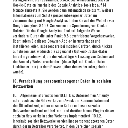
Cookie-Dateien innerhalb des Google Analytics-Tools ist auf 14
Monate eingestellt. Sie werden dann automatisch gelöscht. Weitere
Informationen zum Schutz personenbezogener Daten im
Zusammenhang mit Google Analytics finden Sie auf der Website von
Google Analytics. 9.10.7. Sie können die Speicherung von Cookie-
Dateien für das Google-Analytics-Tool auf folgende Weise
verhindern: Durch die unter Punkt 9.8 beschriebene Vorgehensweise.
über; indem Sie dieses Browser-Add-on herunterladen und
installieren; oder, insbesondere bei mobilen Geräten, durch Klicken
auf diesen Link, wodurch die sogenannte Opt-out-Cookie-Datei
heruntergeladen wird, die die zukünftige Erfassung von Cookies auf
der Amenity-Website verhindert (diese Opt-out-Cookie-Datei
funktioniert nur). in dem Browser, über den es heruntergeladen
wurde).
10. Verarbeitung personenbezogener Daten in sozialen
Netzwerken
10.1. Allgemeine Informationen 10.1.1. Das Unternehmen Amenity
nutzt auch soziale Netzwerke zum Zweck der Kommunikation mit
der Öffentlichkeit, indem es seine Seiten in diesen sozialen
Netzwerken aufbaut und betreibt und darüber hinaus Plugins dieser
sozialen Netzwerke in seine Websites implementiert. 10.1.2.
Innerhalb sozialer Netzwerke werden Ihre personenbezogenen Daten
durch deren Betreiber verarbeitet. In den Bereichen sozialer