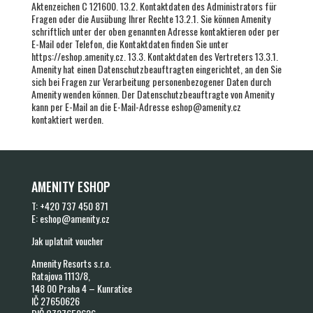
Aktenzeichen C 121600. 13.2. Kontaktdaten des Administrators für
Fragen oder die Ausübung Ihrer Rechte 13.2.1. Sie können Amenity
schriftlich unter der oben genannten Adresse kontaktieren oder per
E-Mail oder Telefon, die Kontaktdaten finden Sie unter
https://eshop.amenity.cz. 13.3. Kontaktdaten des Vertreters 13.3.1.
Amenity hat einen Datenschutzbeauftragten eingerichtet, an den Sie
sich bei Fragen zur Verarbeitung personenbezogener Daten durch
Amenity wenden können. Der Datenschutzbeauftragte von Amenity
kann per E-Mail an die E-Mail-Adresse eshop@amenity.cz
kontaktiert werden.
AMENITY ESHOP
T:
+420 737 450 871
E:
eshop@amenity.cz
Jak uplatnit voucher
Amenity Resorts s.r.o.
Ratajova 1113/8,
148 00 Praha 4 – Kunratice
IČ 27650626