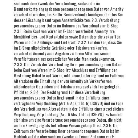
sich nach dem Zweck der Verarbeitung, sodass die im
Benutzerkonto angegebenen personenbezogenen Daten von Amenity
verarbeitet werden, bis Sie Ihr Benutzerkonto kündigen oder bis Sie
dessen Löschung beantragen Annehmlichkeiten. 2.3. Verarbeitung
personenbezogener Daten im Rahmen des Warenkaufs im E-Shop
2.3.1. Beim Kauf von Waren im E-Shop verarbeitet Amenity Ihre
Identifikations- und Kontaktdaten sowie Daten über die gekauften
Waren und die Zahlungs- und Lieferart. 2.3.2. Für den Fall, dass Sie
im E-Shop alkoholische Getränke oder Tabakwaren kaufen,
verarbeitet Amenity auch Angaben zu Ihrem Alter, um seinen
Verpflichtungen aus gesetzlichen Vorschriften nachzukommen.
2.3.3. Der Zweck der Verarbeitung Ihrer personenbezogenen Daten
beim Kauf von Waren im E-Shop ist: Abschluss und Erfüllung der
Bestellung Rabatte auf Waren, inkl. seine Lieferung; und im Falle von
Altersdaten die Einhaltung der von Amenity als Verkäufer von
alkoholischen Getränken und Tabakwaren gesetzlich festgelegten
Pflichten. 2.3.4. Der Rechtsgrund für diese Verarbeitung
personenbezogener Daten liegt somit in der Erfüllung einer
vertraglichen Verpflichtung (Art. 6 Abs. 1 lit. b) DSGVO) und im Falle
der Verarbeitung von Altersdaten in der Erfüllung einer gesetzlichen
Verpflichtung Verpflichtung (Art. 6 Abs. 1 lit. c) DSGVO). Es handelt
sich also um eine Verarbeitung personenbezogener Daten, die nicht
an Ihre Einwilligung als betroffene Person geknüpft ist. 2.3.5. Der
Zeitraum der Verarbeitung Ihrer personenbezogenen Daten ist im
Hinblick auf die überwachten Zwecke auf einen Zeitraum von 5