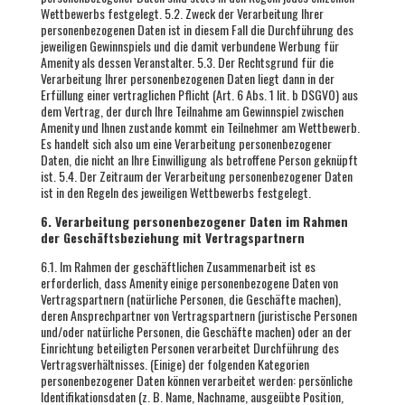
Wettbewerbs festgelegt. 5.2. Zweck der Verarbeitung Ihrer
personenbezogenen Daten ist in diesem Fall die Durchführung des
jeweiligen Gewinnspiels und die damit verbundene Werbung für
Amenity als dessen Veranstalter. 5.3. Der Rechtsgrund für die
Verarbeitung Ihrer personenbezogenen Daten liegt dann in der
Erfüllung einer vertraglichen Pflicht (Art. 6 Abs. 1 lit. b DSGVO) aus
dem Vertrag, der durch Ihre Teilnahme am Gewinnspiel zwischen
Amenity und Ihnen zustande kommt ein Teilnehmer am Wettbewerb.
Es handelt sich also um eine Verarbeitung personenbezogener
Daten, die nicht an Ihre Einwilligung als betroffene Person geknüpft
ist. 5.4. Der Zeitraum der Verarbeitung personenbezogener Daten
ist in den Regeln des jeweiligen Wettbewerbs festgelegt.
6. Verarbeitung personenbezogener Daten im Rahmen
der Geschäftsbeziehung mit Vertragspartnern
6.1. Im Rahmen der geschäftlichen Zusammenarbeit ist es
erforderlich, dass Amenity einige personenbezogene Daten von
Vertragspartnern (natürliche Personen, die Geschäfte machen),
deren Ansprechpartner von Vertragspartnern (juristische Personen
und/oder natürliche Personen, die Geschäfte machen) oder an der
Einrichtung beteiligten Personen verarbeitet Durchführung des
Vertragsverhältnisses. (Einige) der folgenden Kategorien
personenbezogener Daten können verarbeitet werden: persönliche
Identifikationsdaten (z. B. Name, Nachname, ausgeübte Position,