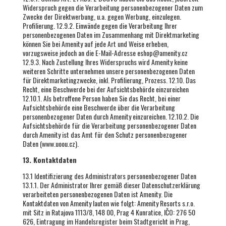
13. Kontaktdaten
13.1 Identifizierung des Administrators personenbezogener Daten
13.1.1. Der Administrator Ihrer gemäß dieser Datenschutzerklärung
verarbeiteten personenbezogenen Daten ist Amenity. Die
Kontaktdaten von Amenity lauten wie folgt: Amenity Resorts s.r.o.
mit Sitz in Ratajova 1113/8, 148 00, Prag 4 Kunratice, IČO: 276 50
626, Eintragung im Handelsregister beim Stadtgericht in Prag,