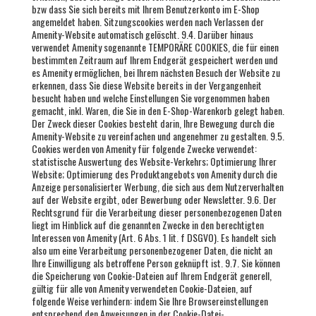
bzw dass Sie sich bereits mit Ihrem Benutzerkonto im E-Shop
angemeldet haben. Sitzungscookies werden nach Verlassen der
Amenity-Website automatisch gelöscht. 9.4. Darüber hinaus
verwendet Amenity sogenannte TEMPORÄRE COOKIES, die für einen
bestimmten Zeitraum auf Ihrem Endgerät gespeichert werden und
es Amenity ermöglichen, bei Ihrem nächsten Besuch der Website zu
erkennen, dass Sie diese Website bereits in der Vergangenheit
besucht haben und welche Einstellungen Sie vorgenommen haben
gemacht, inkl. Waren, die Sie in den E-Shop-Warenkorb gelegt haben.
Der Zweck dieser Cookies besteht darin, Ihre Bewegung durch die
Amenity-Website zu vereinfachen und angenehmer zu gestalten. 9.5.
Cookies werden von Amenity für folgende Zwecke verwendet:
statistische Auswertung des Website-Verkehrs; Optimierung Ihrer
Website; Optimierung des Produktangebots von Amenity durch die
Anzeige personalisierter Werbung, die sich aus dem Nutzerverhalten
auf der Website ergibt, oder Bewerbung oder Newsletter. 9.6. Der
Rechtsgrund für die Verarbeitung dieser personenbezogenen Daten
liegt im Hinblick auf die genannten Zwecke in den berechtigten
Interessen von Amenity (Art. 6 Abs. 1 lit. f DSGVO). Es handelt sich
also um eine Verarbeitung personenbezogener Daten, die nicht an
Ihre Einwilligung als betroffene Person geknüpft ist. 9.7. Sie können
die Speicherung von Cookie-Dateien auf Ihrem Endgerät generell,
gültig für alle von Amenity verwendeten Cookie-Dateien, auf
folgende Weise verhindern: indem Sie Ihre Browsereinstellungen
entsprechend den Anweisungen in der Cookie-Datei-