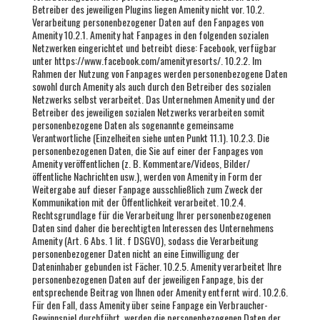
Betreiber des jeweiligen Plugins liegen Amenity nicht vor. 10.2.
Verarbeitung personenbezogener Daten auf den Fanpages von
Amenity 10.2.1. Amenity hat Fanpages in den folgenden sozialen
Netzwerken eingerichtet und betreibt diese: Facebook, verfügbar
unter https://www.facebook.com/amenityresorts/. 10.2.2. Im
Rahmen der Nutzung von Fanpages werden personenbezogene Daten
sowohl durch Amenity als auch durch den Betreiber des sozialen
Netzwerks selbst verarbeitet. Das Unternehmen Amenity und der
Betreiber des jeweiligen sozialen Netzwerks verarbeiten somit
personenbezogene Daten als sogenannte gemeinsame
Verantwortliche (Einzelheiten siehe unten Punkt 11.1). 10.2.3. Die
personenbezogenen Daten, die Sie auf einer der Fanpages von
Amenity veröffentlichen (z. B. Kommentare/Videos, Bilder/
öffentliche Nachrichten usw.), werden von Amenity in Form der
Weitergabe auf dieser Fanpage ausschließlich zum Zweck der
Kommunikation mit der Öffentlichkeit verarbeitet. 10.2.4.
Rechtsgrundlage für die Verarbeitung Ihrer personenbezogenen
Daten sind daher die berechtigten Interessen des Unternehmens
Amenity (Art. 6 Abs. 1 lit. f DSGVO), sodass die Verarbeitung
personenbezogener Daten nicht an eine Einwilligung der
Dateninhaber gebunden ist Fächer. 10.2.5. Amenity verarbeitet Ihre
personenbezogenen Daten auf der jeweiligen Fanpage, bis der
entsprechende Beitrag von Ihnen oder Amenity entfernt wird. 10.2.6.
Für den Fall, dass Amenity über seine Fanpage ein Verbraucher-
Gewinnspiel durchführt, werden die personenbezogenen Daten der