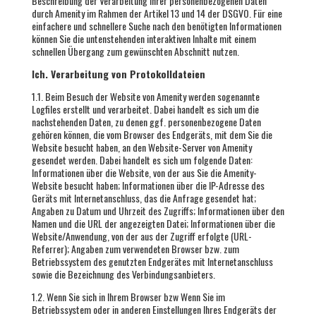
Beschreibung der Verarbeitung Ihrer personenbezogenen Daten
durch Amenity im Rahmen der Artikel 13 und 14 der DSGVO. Für eine
einfachere und schnellere Suche nach den benötigten Informationen
können Sie die untenstehenden interaktiven Inhalte mit einem
schnellen Übergang zum gewünschten Abschnitt nutzen.
Ich. Verarbeitung von Protokolldateien
1.1. Beim Besuch der Website von Amenity werden sogenannte
Logfiles erstellt und verarbeitet. Dabei handelt es sich um die
nachstehenden Daten, zu denen ggf. personenbezogene Daten
gehören können, die vom Browser des Endgeräts, mit dem Sie die
Website besucht haben, an den Website-Server von Amenity
gesendet werden. Dabei handelt es sich um folgende Daten:
Informationen über die Website, von der aus Sie die Amenity-
Website besucht haben; Informationen über die IP-Adresse des
Geräts mit Internetanschluss, das die Anfrage gesendet hat;
Angaben zu Datum und Uhrzeit des Zugriffs; Informationen über den
Namen und die URL der angezeigten Datei; Informationen über die
Website/Anwendung, von der aus der Zugriff erfolgte (URL-
Referrer); Angaben zum verwendeten Browser bzw. zum
Betriebssystem des genutzten Endgerätes mit Internetanschluss
sowie die Bezeichnung des Verbindungsanbieters.
1.2. Wenn Sie sich in Ihrem Browser bzw Wenn Sie im
Betriebssystem oder in anderen Einstellungen Ihres Endgeräts der