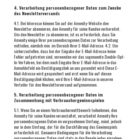
4. Verarbeitung personenbezogener Daten zum Zwecke
des Newsletterversands
4.1. Bei Interesse können Sie auf der Amenity-Website den
Newsletter abonnieren, den Amenity für seine Kunden vorbereitet.
Um den Newsletter zu abonnieren, ist es erforderlich, dass Sie
Amenity einige Ihrer personenbezogenen Daten zur Verarbeitung
mitteilen, nämlich min. im Bereich Ihrer E-Mail-Adresse. 4.2. Um
sicherzustellen, dass bei der Eingabe der E-Mail-Adresse keine
Fehler aufgetreten sind, verwenden wir das sogenannte Double-Opt-
In-Verfahren, bei dem nach Eingabe Ihrer E-Mail-Adresse in das
Anmeldefeld ein Bestätigungslink an uns gesendet wird Diese E-
Mail-Adresse wird gespeichert und erst wenn Sie auf diesen
Bestätigungslink klicken, wird Ihre E-Mail-Adresse in unseren
Verteiler für den Newsletterversand aufgenommen.
5. Verarbeitung personenbezogener Daten im
Zusammenhang mit Verbrauchergewinnspielen
5.1. Wenn Sie an einem Verbraucherwettbewerb teilnehmen, den
Amenity für seine Kunden veranstaltet, verarbeitet Amenity Ihre
personenbezogenen Daten im vorgesehenen Umfang, mind. jedoch
nur in dem Umfang, der für die Durchführung des Gewinnspiels
erforderlich ist. Genauere Bedingungen für die Verarbeitung
personenbezogener Daten sind stets in den Regeln jedes einzelnen