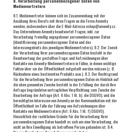
8. Verarbeitung personenbezogener Daten von
Medienvertretern
8.1. Medienvertreter können sich im Zusammenhang mit der
Ausübung ihres Berufs mit ihren Fragen an die Firma Amenity
wenden, insbesondere über die E-Mail-Adresse eshop@amenity.cz.
Das Unternehmen Amenity beantwortet Fragen, inkl. zur
Verarbeitung freiwillig angegebener personenbezogener Daten
(Identifizierung personenbezogener Daten und des
Interessengebiets des jeweiligen Medienvertreters). 8.2. Der Zweck
der Verarbeitung Ihrer personenbezogenen Daten besteht in der
Beantwortung der gestellten Frage; und Aufzeichnungen über
Kontakte von Amenity-Medienvertretern in Fällen, in denen wichtige
Fakten über sie der Öffentlichkeit mitgeteilt werden müssen (z. B.
Rücknahme eines bestimmten Produkts usw.). 8.3. Der Rechtsgrund
für die Verarbeitung Ihrer personenbezogenen Daten im Hinblick auf
die oben genannten Zwecke besteht in der Erfüllung der durch Ihre
Anfrage begründeten vertraglichen Verpflichtung zum Zwecke der
Bearbeitung der Anfrage (Art. 6 Abs. 1 lit. b). die DSGVO); und die
berechtigten Interessen von Amenity an der Kommunikation mit der
Öffentlichkeit im Falle der Führung von Aufzeichnungen über
Kontakte von Medienvertretern (Art. 6 Abs. 1 lit. f) DSGVO).
Hinsichtlich der rechtlichen Gründe für die Verarbeitung Ihrer
personenbezogenen Daten handelt es sich um eine Verarbeitung, die
nicht an Ihre Einwilligung als betroffene Person gebunden ist. 8.4.