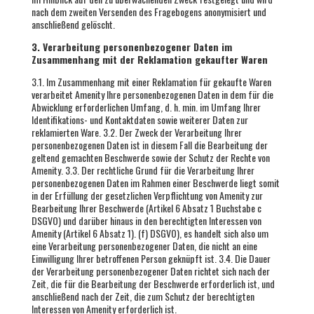
nach dem zweiten Versenden des Fragebogens anonymisiert und
anschließend gelöscht.
3. Verarbeitung personenbezogener Daten im
Zusammenhang mit der Reklamation gekaufter Waren
3.1. Im Zusammenhang mit einer Reklamation für gekaufte Waren
verarbeitet Amenity Ihre personenbezogenen Daten in dem für die
Abwicklung erforderlichen Umfang, d. h. min. im Umfang Ihrer
Identifikations- und Kontaktdaten sowie weiterer Daten zur
reklamierten Ware. 3.2. Der Zweck der Verarbeitung Ihrer
personenbezogenen Daten ist in diesem Fall die Bearbeitung der
geltend gemachten Beschwerde sowie der Schutz der Rechte von
Amenity. 3.3. Der rechtliche Grund für die Verarbeitung Ihrer
personenbezogenen Daten im Rahmen einer Beschwerde liegt somit
in der Erfüllung der gesetzlichen Verpflichtung von Amenity zur
Bearbeitung Ihrer Beschwerde (Artikel 6 Absatz 1 Buchstabe c
DSGVO) und darüber hinaus in den berechtigten Interessen von
Amenity (Artikel 6 Absatz 1). (f) DSGVO), es handelt sich also um
eine Verarbeitung personenbezogener Daten, die nicht an eine
Einwilligung Ihrer betroffenen Person geknüpft ist. 3.4. Die Dauer
der Verarbeitung personenbezogener Daten richtet sich nach der
Zeit, die für die Bearbeitung der Beschwerde erforderlich ist, und
anschließend nach der Zeit, die zum Schutz der berechtigten
Interessen von Amenity erforderlich ist.