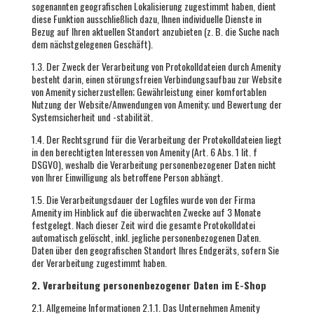
sogenannten geografischen Lokalisierung zugestimmt haben, dient
diese Funktion ausschließlich dazu, Ihnen individuelle Dienste in
Bezug auf Ihren aktuellen Standort anzubieten (z. B. die Suche nach
dem nächstgelegenen Geschäft).
1.3. Der Zweck der Verarbeitung von Protokolldateien durch Amenity
besteht darin, einen störungsfreien Verbindungsaufbau zur Website
von Amenity sicherzustellen; Gewährleistung einer komfortablen
Nutzung der Website/Anwendungen von Amenity; und Bewertung der
Systemsicherheit und -stabilität.
1.4. Der Rechtsgrund für die Verarbeitung der Protokolldateien liegt
in den berechtigten Interessen von Amenity (Art. 6 Abs. 1 lit. f
DSGVO), weshalb die Verarbeitung personenbezogener Daten nicht
von Ihrer Einwilligung als betroffene Person abhängt.
1.5. Die Verarbeitungsdauer der Logfiles wurde von der Firma
Amenity im Hinblick auf die überwachten Zwecke auf 3 Monate
festgelegt. Nach dieser Zeit wird die gesamte Protokolldatei
automatisch gelöscht, inkl. jegliche personenbezogenen Daten.
Daten über den geografischen Standort Ihres Endgeräts, sofern Sie
der Verarbeitung zugestimmt haben.
2. Verarbeitung personenbezogener Daten im E-Shop
2.1. Allgemeine Informationen 2.1.1. Das Unternehmen Amenity